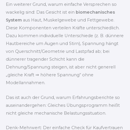
Ein weiterer Grund, warum einfache Versprechen so
wackelig sind: Das Gesicht ist ein
biomechanisches
System
aus Haut, Muskelgewebe und Fettgewebe.
Diese Komponenten verteilen Kräfte unterschiedlich.
Dazu kommen individuelle Unterschiede (z. B. dünnere
Hautbereiche um Augen und Stirn), Spannung hängt
von Querschnitt/Geometrie und Lastpfad ab; bei
dünnerer tragender Schicht kann die
Dehnung/Spannung steigen, ist aber nicht generell
„gleiche Kraft ⇒ höhere Spannung“ ohne
Modellannahmen.
Das ist auch der Grund, warum Erfahrungsberichte so
auseinandergehen: Gleiches Übungsprogramm heißt
nicht gleiche mechanische Belastungssituation.
Denk-Mehrwert: Der einfache Check für Kaufvertrauen