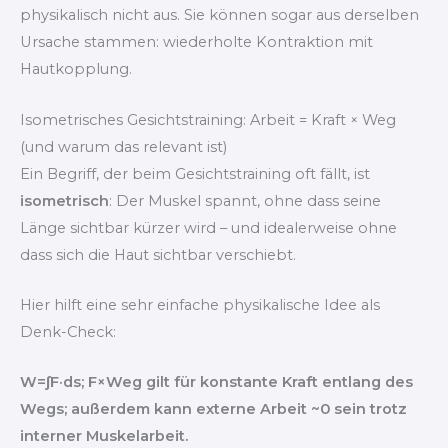
physikalisch nicht aus. Sie können sogar aus derselben
Ursache stammen: wiederholte Kontraktion mit
Hautkopplung.
Isometrisches Gesichtstraining: Arbeit = Kraft × Weg
(und warum das relevant ist)
Ein Begriff, der beim Gesichtstraining oft fällt, ist
isometrisch
: Der Muskel spannt, ohne dass seine
Länge sichtbar kürzer wird – und idealerweise ohne
dass sich die Haut sichtbar verschiebt.
Hier hilft eine sehr einfache physikalische Idee als
Denk-Check:
W=∫F·ds; F×Weg gilt für konstante Kraft entlang des
Wegs; außerdem kann externe Arbeit ~0 sein trotz
interner Muskelarbeit.