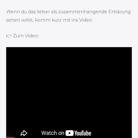
Wenn du das lieber als zusammenhängende Erklärung
sehen willst, komm kurz mit ins Video.
👉 Zum Video: