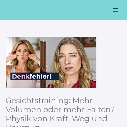
Zum
Mai
Inhalt
Men
springen
Gesichtstraining: Mehr
Volumen oder mehr Falten?
Physik von Kraft, Weg und