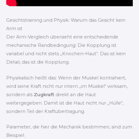
Gesichtstraining und Physik: Warum das Gesicht kein
Arm ist
Der Arm-Vergleich übersieht eine entscheidende
mechanische Randbedingung: Die Kopplung ist
variabel und nicht stets „Knochen–Haut“. Das ist kein
Detail, das ist die Kopplung.
Physikalisch heißt das: Wenn der Muskel kontrahiert,
wird seine Kraft nicht nur intern „im Muskel“ wirksam,
sondern als
Zugkraft
direkt an die Haut
weitergegeben. Damit ist die Haut nicht nur „Hülle“,
sondern Teil der Kraftübertragung.
Parameter, die hier die Mechanik bestimmen, sind zum
Beispiel: