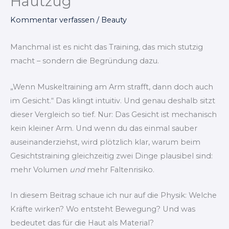
Hautzug
Kommentar verfassen
/
Beauty
Manchmal ist es nicht das Training, das mich stutzig
macht – sondern die Begründung dazu.
„Wenn Muskeltraining am Arm strafft, dann doch auch
im Gesicht.“ Das klingt intuitiv. Und genau deshalb sitzt
dieser Vergleich so tief. Nur: Das Gesicht ist mechanisch
kein kleiner Arm. Und wenn du das einmal sauber
auseinanderziehst, wird plötzlich klar, warum beim
Gesichtstraining gleichzeitig zwei Dinge plausibel sind:
mehr Volumen
und
mehr Faltenrisiko.
In diesem Beitrag schaue ich nur auf die Physik: Welche
Kräfte wirken? Wo entsteht Bewegung? Und was
bedeutet das für die Haut als Material?