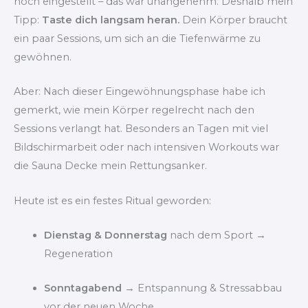
hoch eingestellt – das war unangenehm. Deshalb mein
Tipp:
Taste dich langsam heran.
Dein Körper braucht
ein paar Sessions, um sich an die Tiefenwärme zu
gewöhnen.
Aber: Nach dieser Eingewöhnungsphase habe ich
gemerkt, wie mein Körper regelrecht nach den
Sessions verlangt hat. Besonders an Tagen mit viel
Bildschirmarbeit oder nach intensiven Workouts war
die Sauna Decke mein Rettungsanker.
Heute ist es ein festes Ritual geworden:
Dienstag & Donnerstag
nach dem Sport →
Regeneration
Sonntagabend
→ Entspannung & Stressabbau
vor der neuen Woche