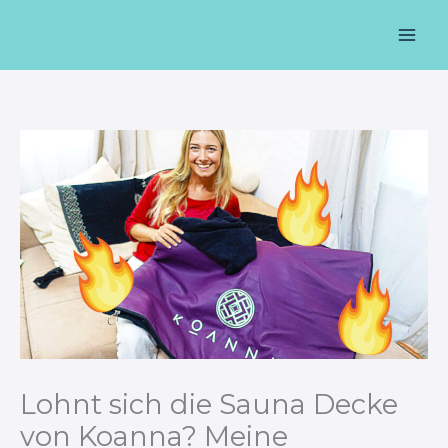
Zum
Mai
Inhalt
Men
springen
Lohnt sich die Sauna Decke
von Koanna? Meine