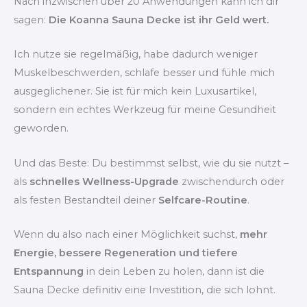
Nach inzwischen über 20 Anwendungen kann ich dir
sagen:
Die Koanna Sauna Decke ist ihr Geld wert.
Ich nutze sie regelmäßig, habe dadurch weniger
Muskelbeschwerden, schlafe besser und fühle mich
ausgeglichener. Sie ist für mich kein Luxusartikel,
sondern ein echtes Werkzeug für meine Gesundheit
geworden.
Und das Beste: Du bestimmst selbst, wie du sie nutzt –
als
schnelles Wellness-Upgrade
zwischendurch oder
als festen Bestandteil deiner
Selfcare-Routine
.
Wenn du also nach einer Möglichkeit suchst,
mehr
Energie, bessere Regeneration und tiefere
Entspannung
in dein Leben zu holen, dann ist die
Sauna Decke definitiv eine Investition, die sich lohnt.