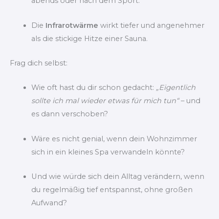
abends oder nach dem Sport.
Die
Infrarotwärme
wirkt tiefer und angenehmer
als die stickige Hitze einer Sauna.
Frag dich selbst:
Wie oft hast du dir schon gedacht:
„Eigentlich
sollte ich mal wieder etwas für mich tun“
– und
es dann verschoben?
Wäre es nicht genial, wenn dein Wohnzimmer
sich in ein kleines Spa verwandeln könnte?
Und wie würde sich dein Alltag verändern, wenn
du regelmäßig tief entspannst, ohne großen
Aufwand?