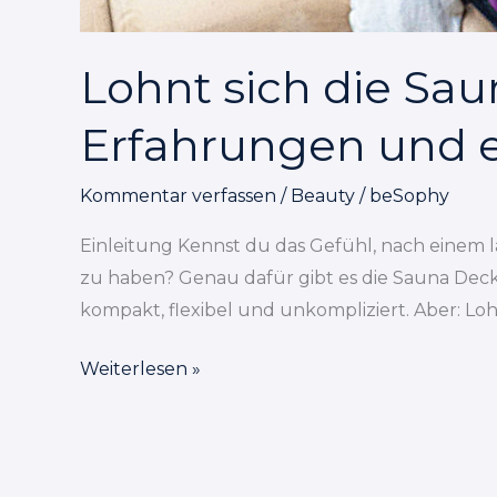
Lohnt sich die Sa
Erfahrungen und ei
Kommentar verfassen
/
Beauty
/
beSophy
Einleitung Kennst du das Gefühl, nach einem l
zu haben? Genau dafür gibt es die Sauna Decke 
kompakt, flexibel und unkompliziert. Aber: Lohn
Weiterlesen »