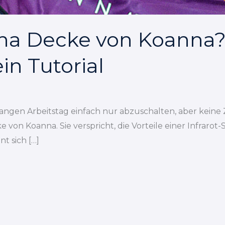
una Decke von Koanna
n Tutorial
angen Arbeitstag einfach nur abzuschalten, aber keine Z
von Koanna. Sie verspricht, die Vorteile einer Infrarot
t sich […]