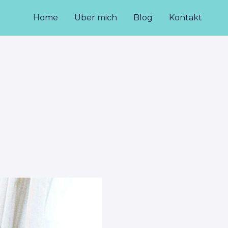
Home
Über mich
Blog
Kontakt