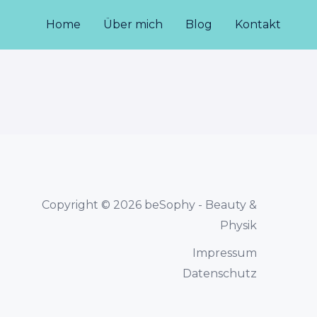
Home
Über mich
Blog
Kontakt
Copyright © 2026 beSophy - Beauty &
Physik
Impressum
Datenschutz