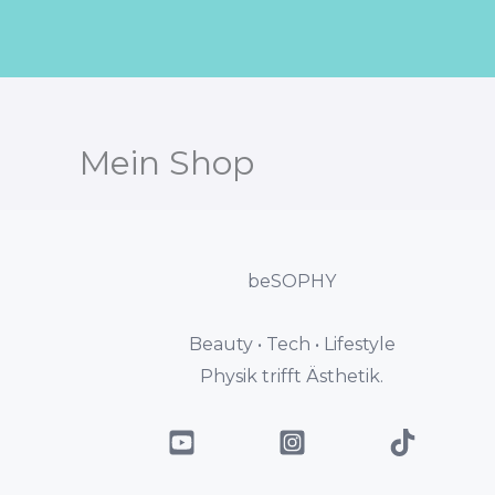
Zum
Inhalt
springen
Mein Shop
beSOPHY
Beauty • Tech • Lifestyle
Physik trifft Ästhetik.