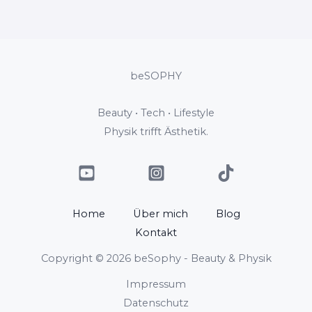
beSOPHY
Beauty • Tech • Lifestyle
Physik trifft Ästhetik.
Home
Über mich
Blog
Kontakt
Copyright © 2026 beSophy - Beauty & Physik
Impressum
Datenschutz