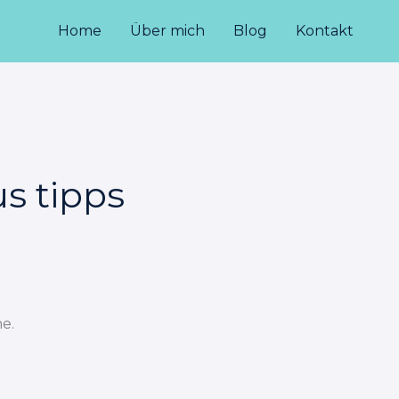
Home
Über mich
Blog
Kontakt
s tipps
e.