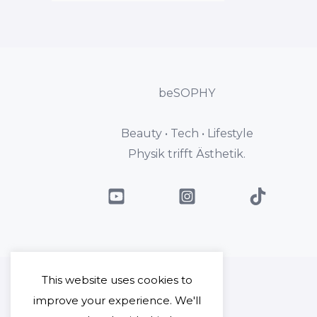
beSOPHY
Beauty • Tech • Lifestyle
Physik trifft Ästhetik.
This website uses cookies to
improve your experience. We'll