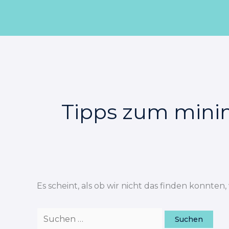
Zum
Suchen
Inhalt
nach:
springen
Tipps zum mini
Es scheint, als ob wir nicht das finden konnten