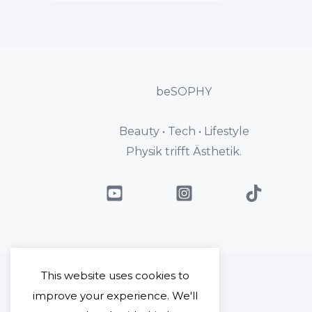
beSOPHY
Beauty • Tech • Lifestyle
Physik trifft Ästhetik.
This website uses cookies to
improve your experience. We'll