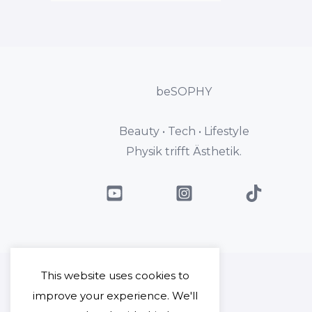
beSOPHY
Beauty • Tech • Lifestyle
Physik trifft Ästhetik.
This website uses cookies to
improve your experience. We'll