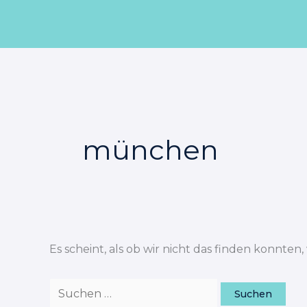
Zum
Suchen
Inhalt
nach:
springen
münchen
Es scheint, als ob wir nicht das finden konnten