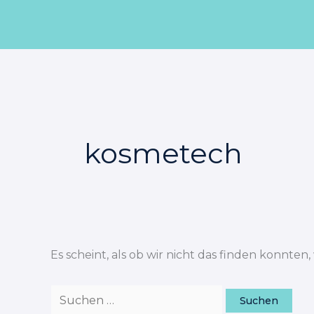
Zum
Suchen
Inhalt
nach:
springen
kosmetech
Es scheint, als ob wir nicht das finden konnten