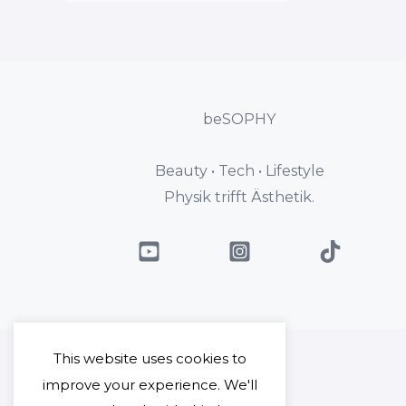
beSOPHY
Beauty • Tech • Lifestyle
Physik trifft Ästhetik.
This website uses cookies to
improve your experience. We'll