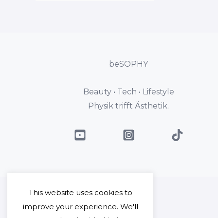
beSOPHY
Beauty • Tech • Lifestyle
Physik trifft Ästhetik.
This website uses cookies to
improve your experience. We'll