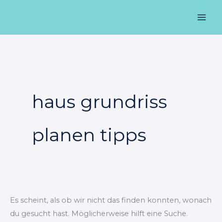
Zum
Suchen
Mai
Inhalt
nach:
Men
springen
haus grundriss
planen tipps
Es scheint, als ob wir nicht das finden konnten, wonach
du gesucht hast. Möglicherweise hilft eine Suche.