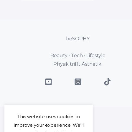
beSOPHY
Beauty • Tech • Lifestyle
Physik trifft Ästhetik.
This website uses cookies to
improve your experience. We'll