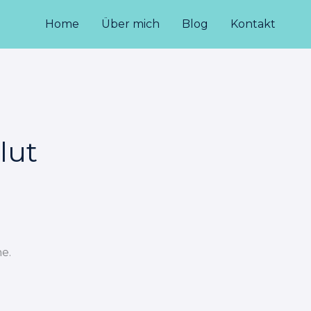
Home
Über mich
Blog
Kontakt
lut
e.