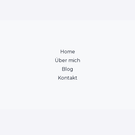
Home
Über mich
Blog
Kontakt