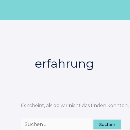
Zum
Suchen
Inhalt
nach:
springen
erfahrung
Es scheint, als ob wir nicht das finden konnten