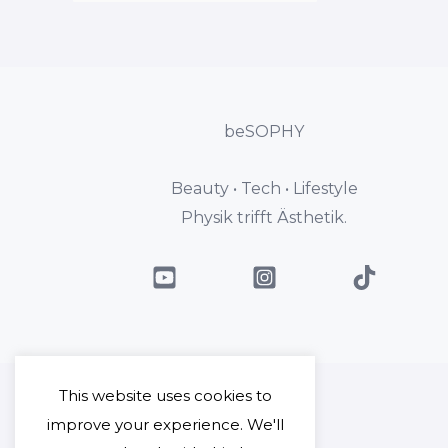
beSOPHY
Beauty • Tech • Lifestyle
Physik trifft Ästhetik.
This website uses cookies to
improve your experience. We'll