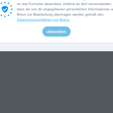
du das Formular absendest, erklärst du dich einverstanden,
dass die von dir angegebenen persönlichen Informationen 
Brevo zur Bearbeitung übertragen werden gemäß den
Datenschutzrichtlinien von Brevo.
absenden