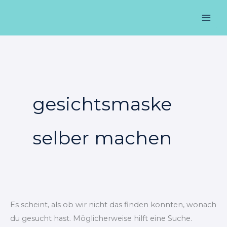
Zum
Suchen
Mai
Inhalt
nach:
Men
springen
gesichtsmaske
selber machen
Es scheint, als ob wir nicht das finden konnten, wonach
du gesucht hast. Möglicherweise hilft eine Suche.