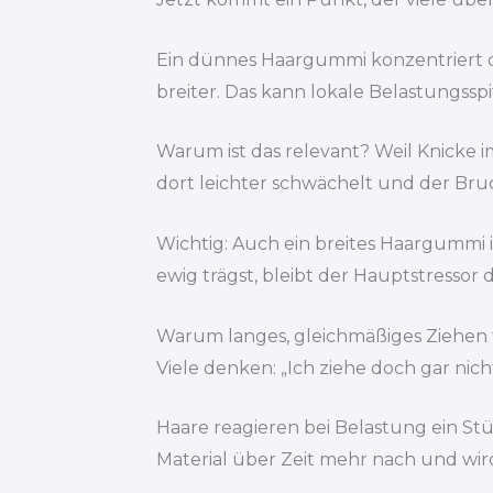
Ein dünnes Haargummi konzentriert den
breiter. Das kann lokale Belastungssp
Warum ist das relevant? Weil Knicke im
dort leichter schwächelt und der Br
Wichtig: Auch ein breites Haargummi i
ewig trägst, bleibt der Hauptstressor d
Warum langes, gleichmäßiges Ziehen tü
Viele denken: „Ich ziehe doch gar nic
Haare reagieren bei Belastung ein Stü
Material über Zeit mehr nach und wird 