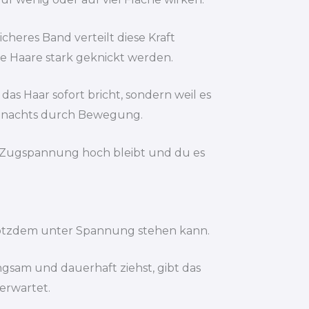
heres Band verteilt diese Kraft
ne Haare stark geknickt werden.
das Haar sofort bricht, sondern weil es
r nachts durch Bewegung.
die Zugspannung hoch bleibt und du es
 trotzdem unter Spannung stehen kann.
ngsam und dauerhaft ziehst, gibt das
 erwartet.