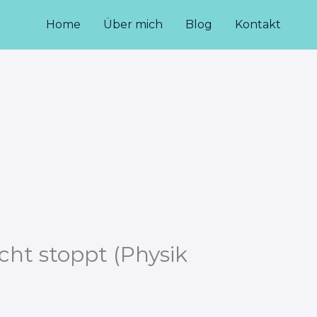
Home
Über mich
Blog
Kontakt
ht stoppt (Physik