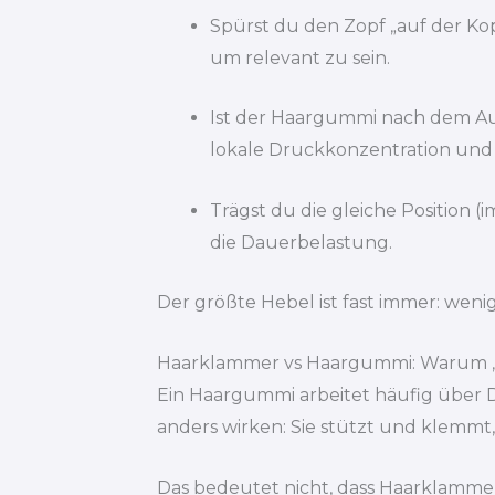
Spürst du den Zopf „auf der Ko
um relevant zu sein.
Ist der Haargummi nach dem Ausm
lokale Druckkonzentration und 
Trägst du die gleiche Position
die Dauerbelastung.
Der größte Hebel ist fast immer: wen
Haarklammer vs Haargummi: Warum „s
Ein Haargummi arbeitet häufig über 
anders wirken: Sie stützt und klemmt,
Das bedeutet nicht, dass Haarklammer