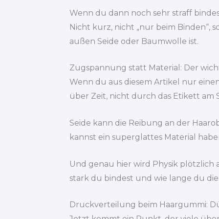
Wenn du dann noch sehr straff bindest
Nicht kurz, nicht „nur beim Binden“, s
außen Seide oder Baumwolle ist.
Zugspannung statt Material: Der wicht
Wenn du aus diesem Artikel nur eine
über Zeit, nicht durch das Etikett am 
Seide kann die Reibung an der Haarobe
kannst ein superglattes Material hab
Und genau hier wird Physik plötzlich al
stark du bindest und wie lange du di
Druckverteilung beim Haargummi: Dünn
Jetzt kommt ein Punkt, der viele überra