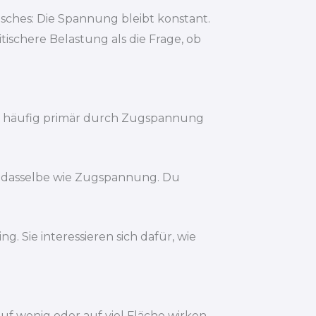
isches: Die Spannung bleibt konstant.
tischere Belastung als die Frage, ob
ht häufig primär durch Zugspannung
cht dasselbe wie Zugspannung. Du
ng. Sie interessieren sich dafür, wie
auf wenig oder auf viel Fläche wirken.