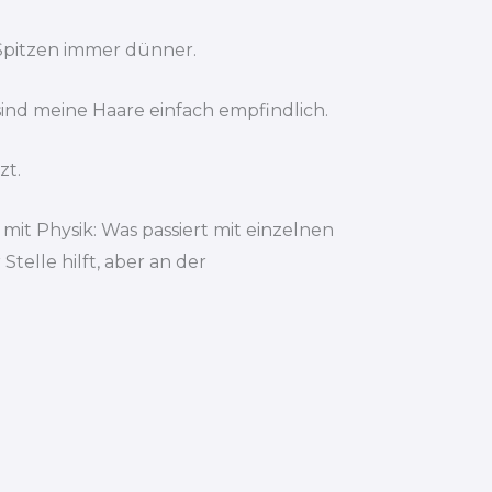
 Spitzen immer dünner.
sind meine Haare einfach empfindlich.
zt.
it Physik: Was passiert mit einzelnen
elle hilft, aber an der