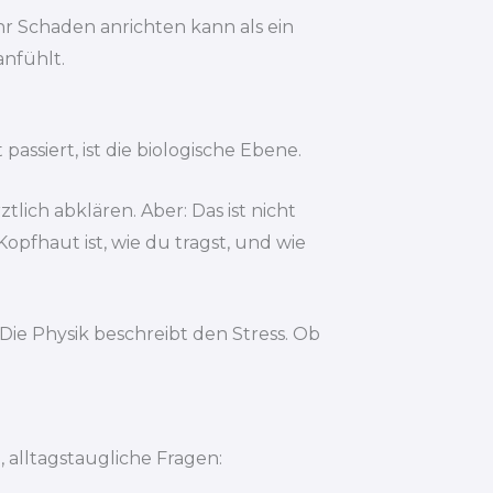
hr Schaden anrichten kann als ein
anfühlt.
assiert, ist die biologische Ebene.
lich abklären. Aber: Das ist nicht
Kopfhaut ist, wie du tragst, und wie
Die Physik beschreibt den Stress. Ob
 alltagstaugliche Fragen: