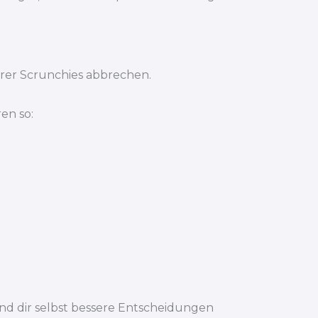
urer Scrunchies abbrechen.
en so:
nd dir selbst bessere Entscheidungen