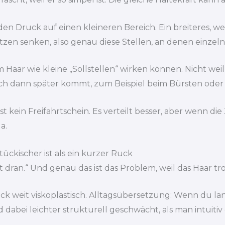
 Druck auf einen kleineren Bereich. Ein breiteres, weic
itzen senken, also genau diese Stellen, an denen einzel
 Haar wie kleine „Sollstellen“ wirken können. Nicht weil 
uch dann später kommt, zum Beispiel beim Bürsten ode
st kein Freifahrtschein. Es verteilt besser, aber wenn 
a.
ckischer ist als ein kurzer Ruck
ht dran.“ Und genau das ist das Problem, weil das Haar
ck weit viskoplastisch. Alltagsübersetzung: Wenn du la
dabei leichter strukturell geschwächt, als man intuitiv