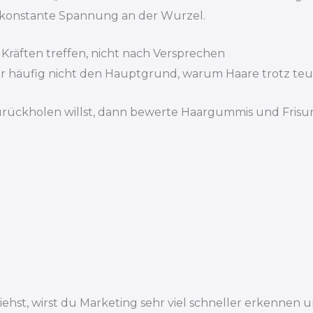
 konstante Spannung an der Wurzel.
Kräften treffen, nicht nach Versprechen
t nur häufig nicht den Hauptgrund, warum Haare trotz te
urückholen willst, dann bewerte Haargummis und Frisur
hst, wirst du Marketing sehr viel schneller erkennen u