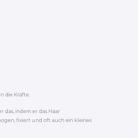
 die Kräfte.
r das, indem er das Haar
en, fixiert und oft auch ein kleines