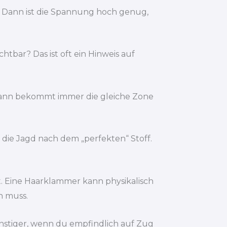
e? Dann ist die Spannung hoch genug,
tbar? Das ist oft ein Hinweis auf
? Dann bekommt immer die gleiche Zone
die Jagd nach dem „perfekten“ Stoff.
. Eine Haarklammer kann physikalisch
n muss.
ünstiger, wenn du empfindlich auf Zug