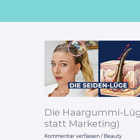
Zum
Inhalt
springen
Die Haargummi-Lüge
statt Marketing)
Kommentar verfassen
/
Beauty