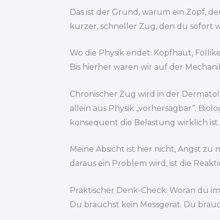
Das ist der Grund, warum ein Zopf, de
kurzer, schneller Zug, den du sofort w
Wo die Physik endet: Kopfhaut, Follik
Bis hierher waren wir auf der Mechanik
Chronischer Zug wird in der Dermatolog
allein aus Physik „vorhersagbar“. Biol
konsequent die Belastung wirklich ist.
Meine Absicht ist hier nicht, Angst z
daraus ein Problem wird, ist die Reakt
Praktischer Denk-Check: Woran du i
Du brauchst kein Messgerät. Du brauch